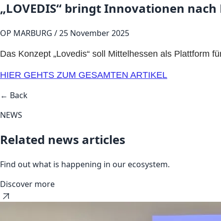
„LOVEDIS“ bringt Innovationen nach 
OP MARBURG / 25 November 2025
Das Konzept „Lovedis“ soll Mittelhessen als Plattform 
HIER GEHTS ZUM GESAMTEN ARTIKEL
← Back
NEWS
Related news articles
Find out what is happening in our ecosystem.
Discover more