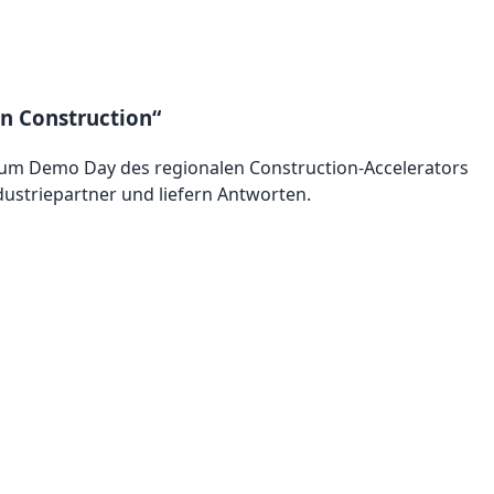
n Construction“
zum Demo Day des regionalen Construction-Accelerators
ustriepartner und liefern Antworten.