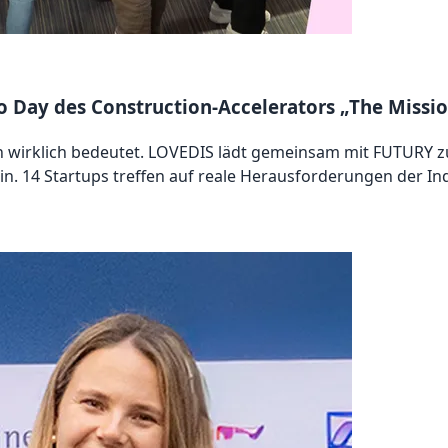
Day des Construction-Accelerators „The Missio
on wirklich bedeutet. LOVEDIS lädt gemeinsam mit FUTURY 
. 14 Startups treffen auf reale Herausforderungen der Ind