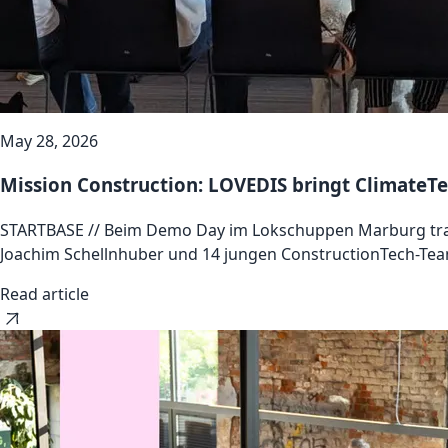
May 28, 2026
Mission Construction: LOVEDIS bringt ClimateT
STARTBASE // Beim Demo Day im Lokschuppen Marburg trafe
Joachim Schellnhuber und 14 jungen ConstructionTech-Tea
Read article