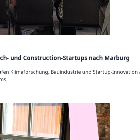
ech- und Construction-Startups nach Marburg
n Klimaforschung, Bauindustrie und Startup-Innovation au
ms.