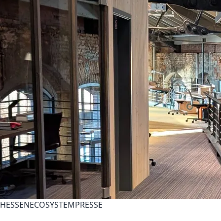
HESSEN
ECOSYSTEM
PRESSE