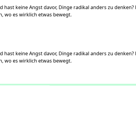
 hast keine Angst davor, Dinge radikal anders zu denken? D
n, wo es wirklich etwas bewegt.
 hast keine Angst davor, Dinge radikal anders zu denken? D
n, wo es wirklich etwas bewegt.