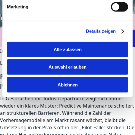
Marketing
Details zeigen
Alle zulassen
Industry
Construction
Blog Post
LOVEDIS
Auswahl erlauben
Predictive Maintenance: Warum Unternehmen
jetzt handeln müssen
Ablehnen
In Gesprächen mit Industriepartnern zeigt sich immer
wieder ein klares Muster: Predictive Maintenance scheitert
an strukturellen Barrieren. Während die Zahl der
Vorhersagemodelle am Markt rasant wächst, bleibt die
Umsetzung in der Praxis oft in der „Pilot-Falle“ stecken. Die
wahren Herausforderungen sind strategischer Natur...