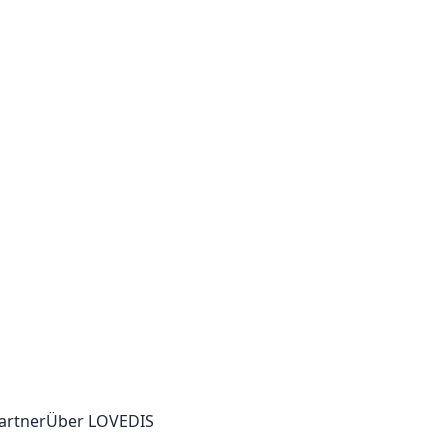
artner
Über LOVEDIS