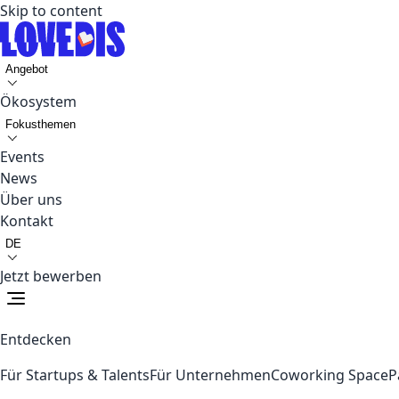
Skip to content
Angebot
Ökosystem
Fokusthemen
Events
News
Über uns
Kontakt
DE
Jetzt bewerben
Entdecken
Für Startups & Talents
Für Unternehmen
Coworking Space
P