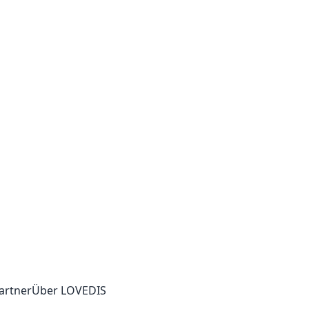
artner
Über LOVEDIS