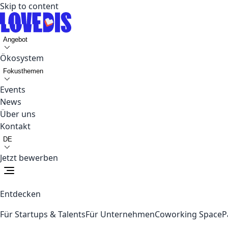
Skip to content
Angebot
Ökosystem
Fokusthemen
Events
News
Über uns
Kontakt
DE
Jetzt bewerben
Entdecken
Für Startups & Talents
Für Unternehmen
Coworking Space
P