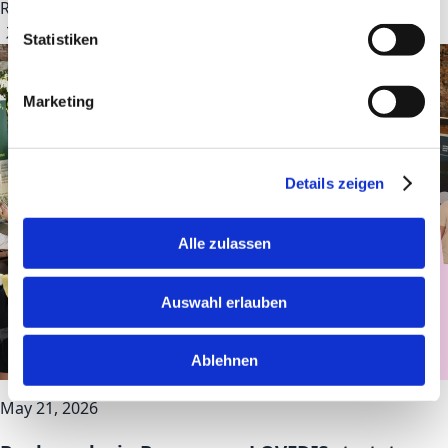
Read article
Statistiken
Marketing
Details zeigen
Alle zulassen
Auswahl erlauben
Ablehnen
May 21, 2026