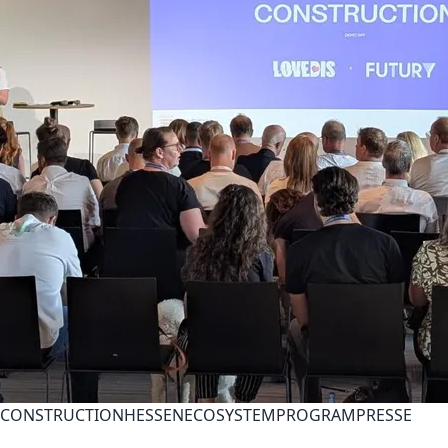
CONSTRUCTION
HESSEN
ECOSYSTEM
PROGRAM
PRESSE